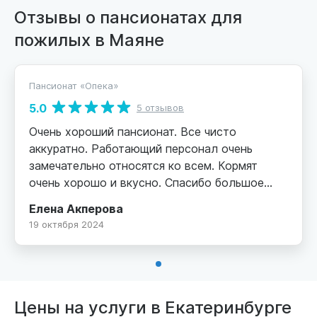
Отзывы о пансионатах для
пожилых в Маяне
Пансионат «Опека»
5.0
5 отзывов
Очень хороший пансионат. Все чисто
аккуратно. Работающий персонал очень
замечательно относятся ко всем. Кормят
очень хорошо и вкусно. Спасибо большое
девочкам которые работают там. Хорошо
Елена Акперова
когда есть такие люди которые помогают
19 октября 2024
пожелым.
Цены на услуги в Екатеринбурге