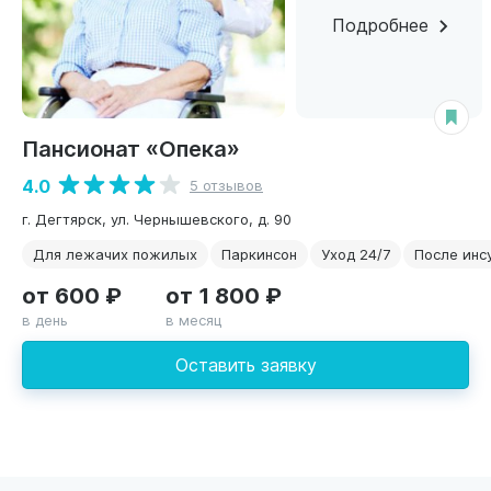
Подробнее
Пансионат «Опека»
4.0
5 отзывов
г. Дегтярск, ул. Чернышевского, д. 90
Для лежачих пожилых
Паркинсон
Уход 24/7
После инс
от 600 ₽
от 1 800 ₽
в день
в месяц
Оставить заявку