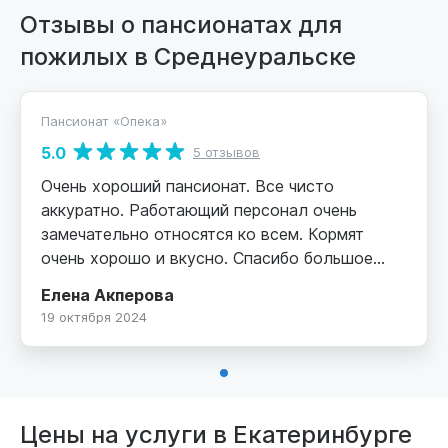
Отзывы о пансионатах для
пожилых в Среднеуральске
Пансионат «Опека»
5.0
5 отзывов
Очень хороший пансионат. Все чисто
аккуратно. Работающий персонал очень
замечательно относятся ко всем. Кормят
очень хорошо и вкусно. Спасибо большое
девочкам которые работают там. Хорошо
Елена Акперова
когда есть такие люди которые помогают
19 октября 2024
пожелым.
Цены на услуги в Екатеринбурге