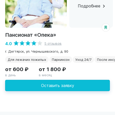
Подробнее
Пансионат «Опека»
4.0
5 отзывов
г. Дегтярск, ул. Чернышевского, д. 90
Для лежачих пожилых
Паркинсон
Уход 24/7
После инс
от 600 ₽
от 1 800 ₽
в день
в месяц
Оставить заявку