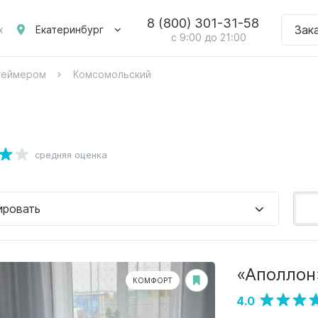
8 (800) 301-31-58
Зак
Екатеринбург
х
с 9:00 до 21:00
цгеймером
Комсомольский
средняя оценка
ировать
«Аполлон
КОМФОРТ
4.0