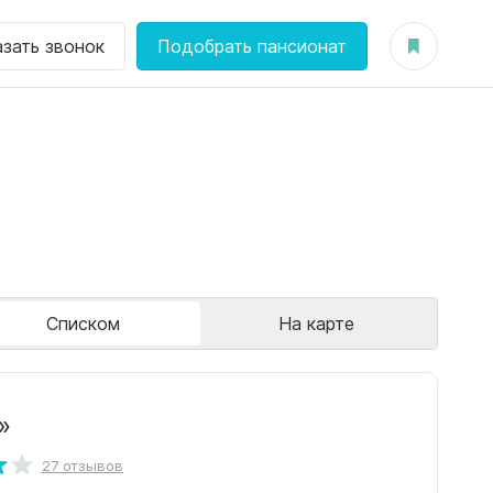
азать звонок
Подобрать пансионат
Списком
На карте
»
27 отзывов