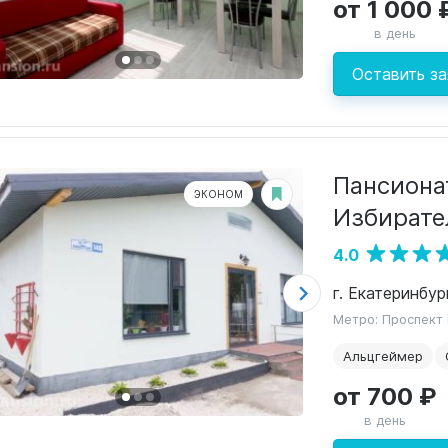
от 1 000 
в день
Оставить за
Пансиона
ЭКОНОМ
Избирате
4.0
г. Екатеринбур
Метро: Проспект
Альцгеймер
от 700 ₽
в день