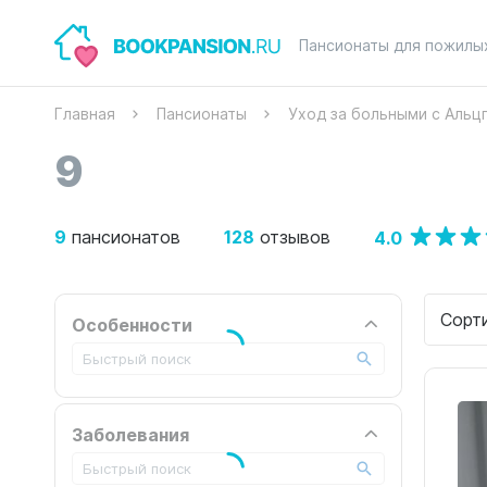
Пансионаты для пожилы
Главная
Пансионаты
Уход за больными с Аль
9
9
128
4.0
пансионатов
отзывов
Сорт
Особенности
Заболевания