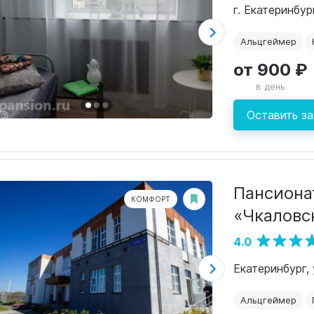
г. Екатеринбур
Альцгеймер
от 900 ₽
в день
Оставить за
Пансиона
КОМФОРТ
«Чкаловс
4.0
Екатеринбург, 
Альцгеймер