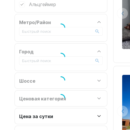
Альцгеймер
Метро/Район
Город
Шоссе
Ценовая категория
Цена за сутки