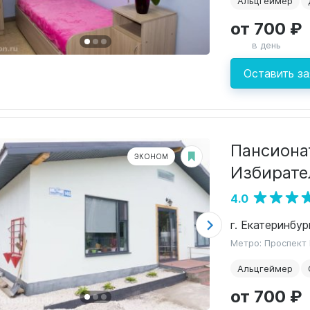
Альцгеймер
от 700 ₽
в день
Оставить за
Пансиона
ЭКОНОМ
Избирате
4.0
г. Екатеринбур
Метро: Проспект
Альцгеймер
от 700 ₽