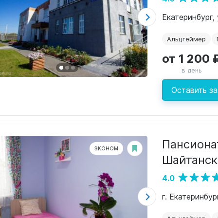
Екатеринбург, 
Альцгеймер
от 1 200 
в день
Оставить за
Пансиона
ЭКОНОМ
Шайтанс
4.0
г. Екатеринбур