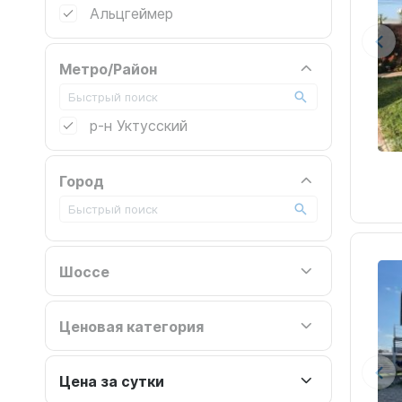
Альцгеймер
Метро/Район
р-н Уктусский
Город
Шоссе
Ценовая категория
Цена за сутки