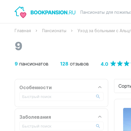
Пансионаты для пожилы
Главная
Пансионаты
Уход за больными с Аль
9
9
128
4.0
пансионатов
отзывов
Сорт
Особенности
Заболевания