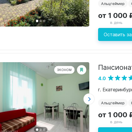
Альцгеймер
от 1 000 
в день
Оставить за
Пансиона
ЭКОНОМ
4.0
г. Екатеринбур
Альцгеймер
от 1 000 
в день