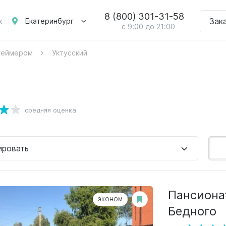
8 (800) 301-31-58
Зак
Екатеринбург
х
с 9:00 до 21:00
цгеймером
Уктусский
средняя оценка
ировать
Пансиона
ЭКОНОМ
Бедного