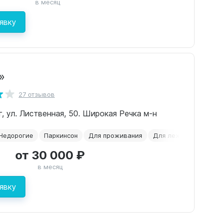
в месяц
явку
»
27 отзывов
г, ул. Лиственная, 50. Широкая Речка м-н
Недорогие
Паркинсон
Для проживания
Для лежачих пожил
от 30 000 ₽
в месяц
явку