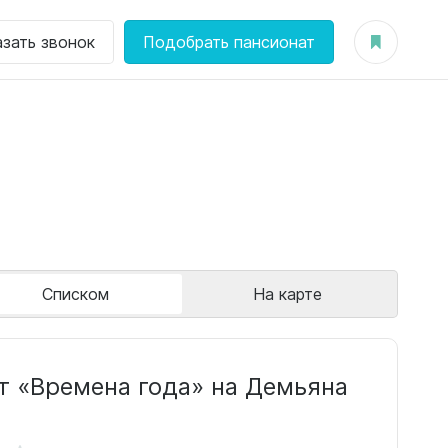
азать звонок
Подобрать пансионат
Списком
На карте
т «Времена года» на Демьяна