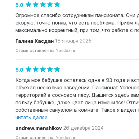
5.0
Огромное спасибо сотрудникам пансионата. Они 
скорую, точно поняв, что есть проблема. Приём л
максимально корректный, при том, что работа с 
Галина Хасдан
16 января 2025
Отзыв оставлен на Yandex.ru
5.0
Когда моя бабушка осталась одна в 93 года и вст
объехал несколько заведений. Пансионат Успенс
территорией в сосновом лесу. Дышится здесь за
пользу бабушке, даже цвет лица изменился! Отл
собственным санузлом в комнате. Такое я видел т
читать далее
andrew.menshikov
26 декабря 2024
Отзыв оставлен на Yandex.ru