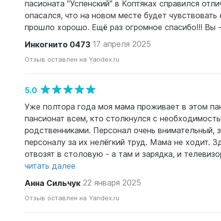
пасионата "Успенский" в Коптяках справился отл
опасался, что на новом месте будет чувствовать 
прошло хорошо. Ещё раз огромное спасибо!!! Вы 
Инкогнито 0473
17 апреля 2025
Отзыв оставлен на Yandex.ru
5.0
Уже полтора года моя мама проживает в этом па
пансионат всем, кто столкнулся с необходимост
родственниками. Персонал очень внимательный, 
персоналу за их нелёгкий труд. Мама не ходит. З
отвозят в столовую - а там и зарядка, и телевизор
читать далее
Анна Сильчук
22 января 2025
Отзыв оставлен на Yandex.ru