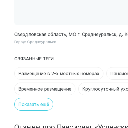
Свердловская область, МО г. Среднеуральск, д. К
Город:
Среднеуральск
СВЯЗАННЫЕ ТЕГИ
Размещение в 2-х местных номерах
Пансио
Временное размещение
Круглосуточный ух
Показать ещё
Отзывы про Пансионат «Успенски