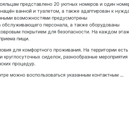
тояльцам представлено 20 уютных номеров и один номе
нащён ванной и туалетом, а также адаптирован к нужд
енными возможностями предусмотрены
а обслуживающего персонала, а также оборудованы
овровым покрытием для безопасности. На каждом эта
приема пищи.
ловия для комфортного проживания. На территории есть
ги круглосуточных сиделок, разнообразные мероприятия
ских процедур.
тре можно воспользоваться указанным контактным ...