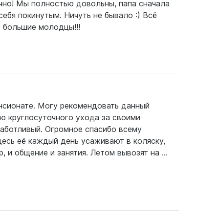
ично! Мы полностью довольны, папа сначала
себя покинутым. Ничуть не бывало :) Всё
- большие молодцы!!!
нсионате. Могу рекомендовать данный
ью круглосуточного ухода за своими
заботливый. Огромное спасибо всему
десь её каждый день усаживают в коляску,
, и общение и занятия. Летом вывозят на ...