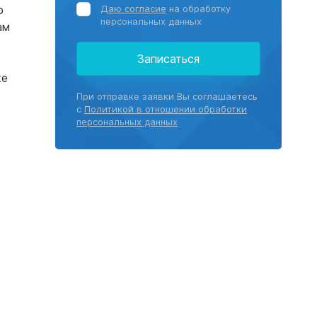
р
Даю согласие
на обработку
персональных данных
ам
Записаться
же
При отправке заявки Вы соглашаетесь
с
Политикой в отношении обработки
персональных данных