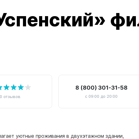
Успенский» фи
8 (800) 301-31-58
с 09:00 до 20:00
0 отзывов
лагает уютные проживания в двухэтажном здании,