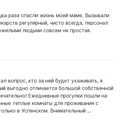
два раза спасли жизнь моей маме. Вызывали
екарств регулярный, чисто всегда, персонал
пожилыми людьми совсем не простая.
ал вопрос, кто за ней будет ухаживать, я
кий выгодно отличается большой собственной
мечательно! Ежедневные прогулки пошли на
ичные теплые комнаты для проживания с
олько в Успенском. Внимательный ...