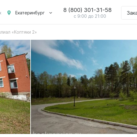
8 (800) 301-31-58
Зак
Екатеринбург
х
с 9:00 до 21:00
лиал «Коптяки 2»