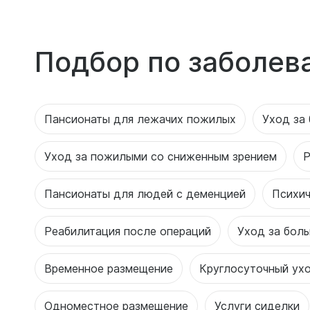
Подбор по заболев
Пансионаты для лежачих пожилых
Уход за
Уход за пожилыми со сниженным зрением
Р
Пансионаты для людей с деменцией
Психич
Реабилитация после операций
Уход за бол
Временное размещение
Круглосуточный ух
Одноместное размещение
Услуги сиделки