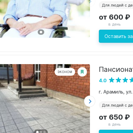
Для людей с д
от 600 ₽
в день
Оставить за
Пансиона
ЭКОНОМ
4.0
г. Арамиль, ул
Для людей с д
от 650 ₽
в день