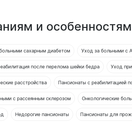
аниям и особенностям
 больными сахарным диабетом
Уход за больными с 
еабилитация после перелома шейки бедра
Уход при
еские расстройства
Пансионаты с реабилитацией п
ьными с рассеянным склерозом
Онкологические бол
од
Недорогие пансионаты
Пансионаты для прож