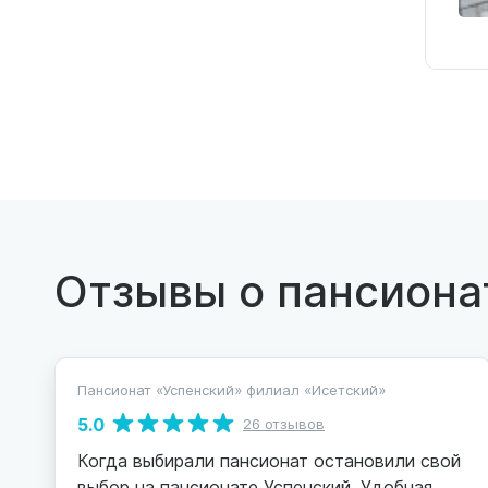
Отзывы о пансиона
Пансионат «Успенский» филиал «Исетский»
5.0
26 отзывов
Когда выбирали пансионат остановили свой
выбор на пансионате Успенский. Удобная