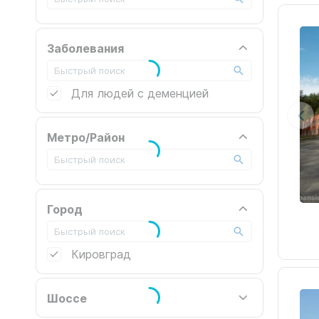
Заболевания
Для людей с деменцией
Метро/Район
Город
Кировград
Шоссе