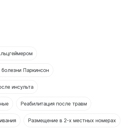
Альцгеймером
 болезни Паркинсон
осле инсульта
ьные
Реабилитация после травм
ивания
Размещение в 2-х местных номерах