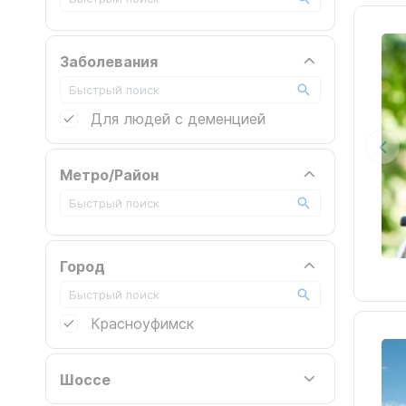
Заболевания
Для людей с деменцией
Метро/Район
Город
Красноуфимск
Шоссе