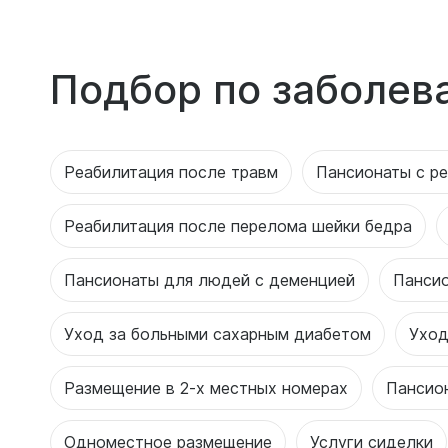
Подбор по заболев
Реабилитация после травм
Пансионаты с ре
Реабилитация после перелома шейки бедра
Пансионаты для людей с деменцией
Панси
Уход за больными сахарным диабетом
Уход
Размещение в 2-х местных номерах
Пансио
Одноместное размещение
Услуги сиделки