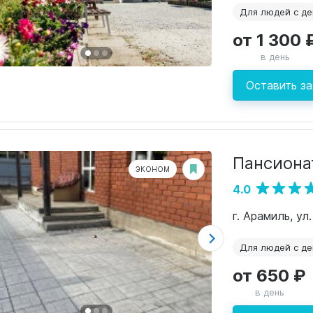
Для людей с д
от 1 300 
в день
Оставить за
Пансиона
ЭКОНОМ
4.0
г. Арамиль, ул
Для людей с д
от 650 ₽
в день