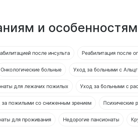
аниям и особенностям
абилитацией после инсульта
Реабилитация после о
Онкологические больные
Уход за больными с Альц
онаты для лежачих пожилых
Уход за больными с ра
 за пожилыми со сниженным зрением
Психические 
наты для проживания
Недорогие пансионаты
Кр