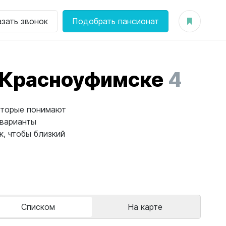
азать звонок
Подобрать пансионат
 Красноуфимске
4
оторые понимают
 варианты
, чтобы близкий
Списком
На карте