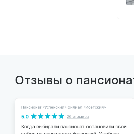
Отзывы о пансиона
Пансионат «Успенский» филиал «Исетский»
5.0
26 отзывов
Когда выбирали пансионат остановили свой
выбор на пансионате Успенский. Удобная