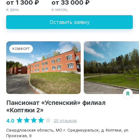
от 1 300 ₽
от 33 000 ₽
в день
в месяц
Оставить заявку
КОМФОРТ
Пансионат «Успенский» филиал
«Коптяки 2»
4.0
20 отзывов
Свердловская область, МО г. Среднеуральск, д. Коптяки, ул.
Проезжая, 9