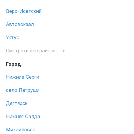
Верх-Исетский
Автовокзал
Уктус
Смотреть все районы
Город
Нижние Серги
село Патруши
Дегтярск
Нижняя Салда
Михайловск