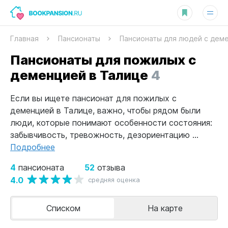
Главная
Пансионаты
Пансионаты для людей с дем
Пансионаты для пожилых с
деменцией в Талице
4
Если вы ищете пансионат для пожилых с
деменцией в Талице, важно, чтобы рядом были
люди, которые понимают особенности состояния:
забывчивость, тревожность, дезориентацию ...
Подробнее
4
52
пансионата
отзыва
4.0
средняя оценка
Списком
На карте