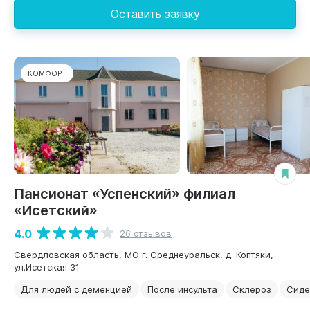
Оставить заявку
КОМФОРТ
Пансионат «Успенский» филиал
«Исетский»
4.0
26 отзывов
Свердловская область, МО г. Среднеуральск, д. Коптяки,
ул.Исетская 31
Для людей с деменцией
После инсульта
Склероз
Сиде