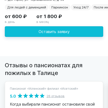
Для людей с деменцией
Паркинсон
Уход 24/7
После ин
от 600 ₽
от 1 800 ₽
в день
в месяц
Оставить заявку
Отзывы о пансионатах для
пожилых в Талице
Пансионат «Успенский» филиал «Исетский»
5.0
26 отзывов
Когда выбирали пансионат остановили свой