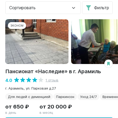
Сортировать
Фильтр
ЭКОНОМ
Пансионат «Наследие» в г. Арамиль
4.0
1 отзыв
г. Арамиль, ул. Парковая д.27
Для людей с деменцией
Паркинсон
Уход 24/7
Временн
от 650 ₽
от 20 000 ₽
в день
в месяц