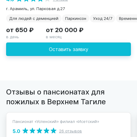
г. Арамиль, ул. Парковая д.27
Для людей с деменцией
Паркинсон
Уход 24/7
Временн
от 650 ₽
от 20 000 ₽
в день
в месяц
Оставить заявку
Отзывы о пансионатах для
пожилых в Верхнем Тагиле
Пансионат «Успенский» филиал «Исетский»
5.0
26 отзывов