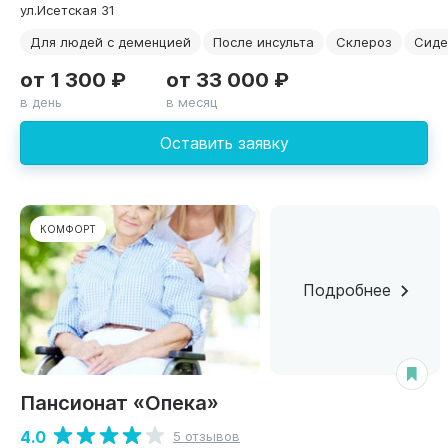
ул.Исетская 31
Для людей с деменцией
После инсульта
Склероз
Сиде
от 1 300 ₽
от 33 000 ₽
в день
в месяц
Оставить заявку
КОМФОРТ
Подробнее
Пансионат «Опека»
4.0
5 отзывов