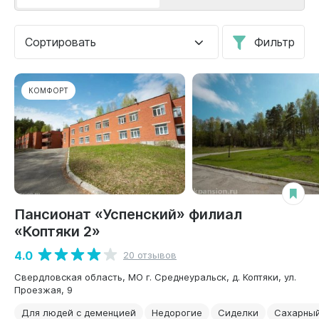
Сортировать
Фильтр
КОМФОРТ
Пансионат «Успенский» филиал
«Коптяки 2»
4.0
20 отзывов
Свердловская область, МО г. Среднеуральск, д. Коптяки, ул.
Проезжая, 9
Для людей с деменцией
Недорогие
Сиделки
Сахарный