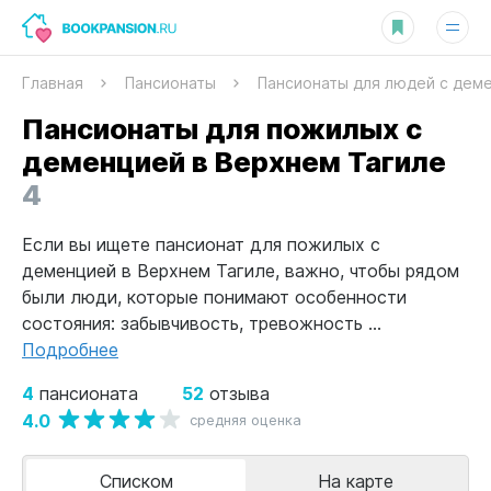
Главная
Пансионаты
Пансионаты для людей с дем
Пансионаты для пожилых с
деменцией в Верхнем Тагиле
4
Если вы ищете пансионат для пожилых с
деменцией в Верхнем Тагиле, важно, чтобы рядом
были люди, которые понимают особенности
состояния: забывчивость, тревожность ...
Подробнее
4
52
пансионата
отзыва
4.0
средняя оценка
Списком
На карте