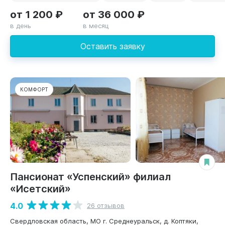
от 1 200 ₽
от 36 000 ₽
в день
в месяц
Оставить заявку
КОМФОРТ
Пансионат «Успенский» филиал
«Исетский»
4.0
26 отзывов
Свердловская область, МО г. Среднеуральск, д. Коптяки,