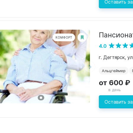
Оставить за
Пансиона
КОМФОРТ
4.0
г. Дегтярск, у
Альцгеймер
от 600 ₽
в день
Оставить за