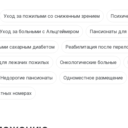
Уход за пожилыми со сниженным зрением
Психич
Уход за больными с Альцгеймером
Пансионаты для
ными сахарным диабетом
Реабилитация после перел
для лежачих пожилых
Онкологические больные
Недорогие пансионаты
Одноместное размещение
стных номерах