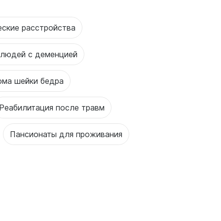
еские расстройства
 людей с деменцией
ома шейки бедра
Реабилитация после травм
Пансионаты для проживания