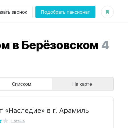
азать звонок
Подобрать пансионат
м в Берёзовском
4
Списком
На карте
т «Наследие» в г. Арамиль
1 отзыв