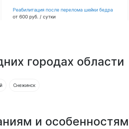
Реабилитация после перелома шейки бедра
от 600 руб. / сутки
дних городах области
й
Снежинск
аниям и особенностям