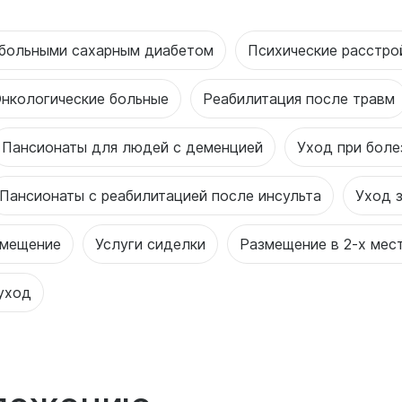
 больными сахарным диабетом
Психические расстро
нкологические больные
Реабилитация после травм
Пансионаты для людей с деменцией
Уход при боле
Пансионаты с реабилитацией после инсульта
Уход 
змещение
Услуги сиделки
Размещение в 2-х мес
уход