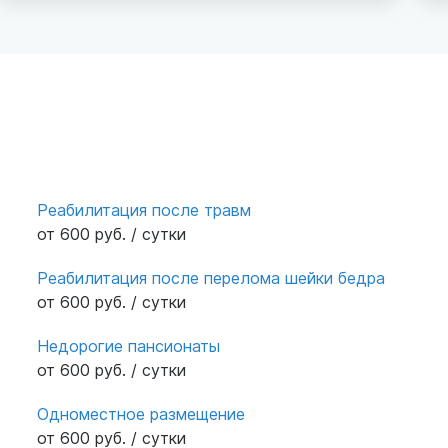
пожелым.
п
п
в
ж
п
п
Ю
Реабилитация после травм
от 600 руб. / сутки
Реабилитация после перелома шейки бедра
от 600 руб. / сутки
Недорогие пансионаты
от 600 руб. / сутки
Одноместное размещение
от 600 руб. / сутки