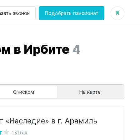
азать звонок
Подобрать пансионат
м в Ирбите
4
Списком
На карте
т «Наследие» в г. Арамиль
1 отзыв