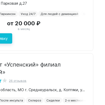
. Парковая д.27
Паркинсон
Уход 24/7
Для людей с деменцией
Временное р
от 20 000 ₽
в месяц
явку
т «Успенский» филиал
й»
26 отзывов
Свердловская область, МО г. Среднеуральск, д. Коптяки, ул.Исетская 31
После инсульта
Склероз
Сиделки
2-х местная комната
Д