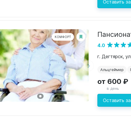
Оставить за
Пансиона
КОМФОРТ
4.0
г. Дегтярск, у
Альцгеймер
от 600 ₽
в день
Оставить за