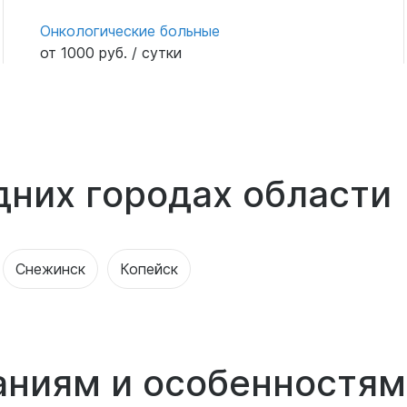
Онкологические больные
от 1000 руб. / сутки
дних городах области
Снежинск
Копейск
аниям и особенностям