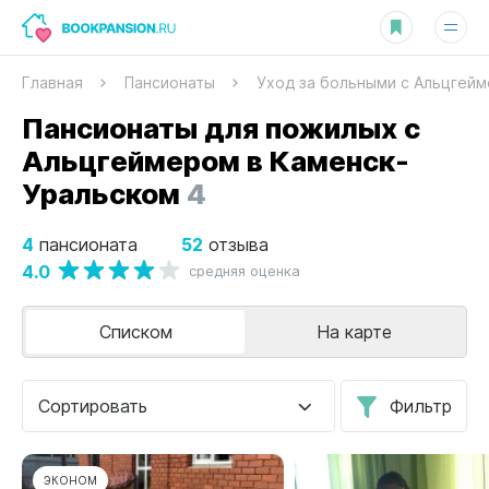
Главная
Пансионаты
Уход за больными с Альцгей
Пансионаты для пожилых с
Альцгеймером в Каменск-
Уральском
4
4
52
пансионата
отзыва
4.0
средняя оценка
Списком
На карте
Сортировать
Фильтр
ЭКОНОМ