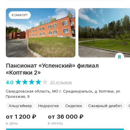
КОМФОРТ
Пансионат «Успенский» филиал
«Коптяки 2»
4.0
20 отзывов
Свердловская область, МО г. Среднеуральск, д. Коптяки, ул.
Проезжая, 9
Альцгеймер
Недорогие
Сиделки
Сахарный диабет
от 1 200 ₽
от 36 000 ₽
в день
в месяц