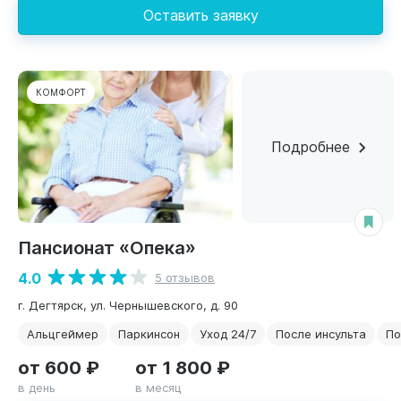
Оставить заявку
КОМФОРТ
Подробнее
Пансионат «Опека»
4.0
5 отзывов
г. Дегтярск, ул. Чернышевского, д. 90
Альцгеймер
Паркинсон
Уход 24/7
После инсульта
По
от 600 ₽
от 1 800 ₽
в день
в месяц