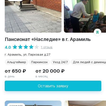
Пансионат «Наследие» в г. Арамиль
4.0
1 отзыв
г. Арамиль, ул. Парковая д.27
Альцгеймер
Паркинсон
Уход 24/7
Для людей с деменц
от 650 ₽
от 20 000 ₽
в день
в месяц
Оставить заявку