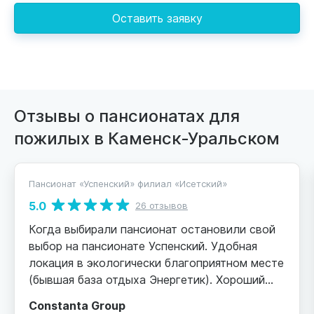
Оставить заявку
Отзывы о пансионатах для
пожилых в Каменск-Уральском
Пансионат «Успенский» филиал «Исетский»
5.0
26 отзывов
Когда выбирали пансионат остановили свой
выбор на пансионате Успенский. Удобная
локация в экологически благоприятном месте
(бывшая база отдыха Энергетик). Хороший
кирпичный корпус, охраняемая,
Constanta Group
благоустроенная территория, парковка.