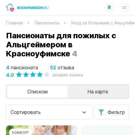
Главная
Пансионаты
Уход за больными с Альцгей
Пансионаты для пожилых с
Альцгеймером в
Красноуфимске
4
4
52
пансионата
отзыва
4.0
средняя оценка
Списком
На карте
Сортировать
Фильтр
КОМФОРТ