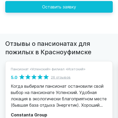
Оставить заявку
Отзывы о пансионатах для
пожилых в Красноуфимске
Пансионат «Успенский» филиал «Исетский»
5.0
26 отзывов
Когда выбирали пансионат остановили свой
выбор на пансионате Успенский. Удобная
локация в экологически благоприятном месте
(бывшая база отдыха Энергетик). Хороший
кирпичный корпус, охраняемая,
Constanta Group
благоустроенная территория, парковка.