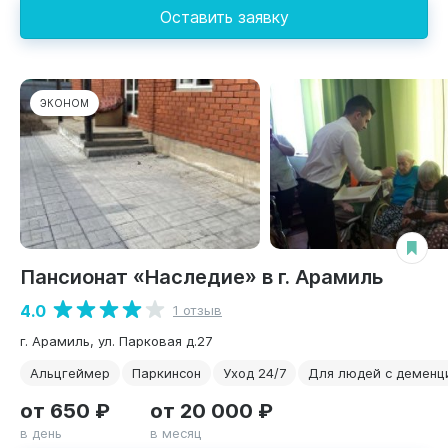
Оставить заявку
ЭКОНОМ
Пансионат «Наследие» в г. Арамиль
4.0
1 отзыв
г. Арамиль, ул. Парковая д.27
Альцгеймер
Паркинсон
Уход 24/7
Для людей с деменц
от 650 ₽
от 20 000 ₽
в день
в месяц