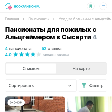
Главная
Пансионаты
Уход за больными с Альцгей
Пансионаты для пожилых с
Альцгеймером в Сысерти
4
4
52
пансионата
отзыва
4.0
средняя оценка
Списком
На карте
Сортировать
Фильтр
ЭКОНОМ