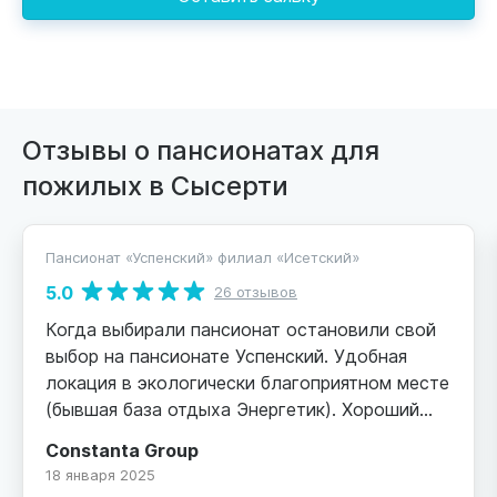
Отзывы о пансионатах для
пожилых в Сысерти
Пансионат «Успенский» филиал «Исетский»
5.0
26 отзывов
Когда выбирали пансионат остановили свой
выбор на пансионате Успенский. Удобная
локация в экологически благоприятном месте
(бывшая база отдыха Энергетик). Хороший
кирпичный корпус, охраняемая,
Constanta Group
благоустроенная территория, парковка.
18 января 2025
Внутри просторно, комфортные двухместные