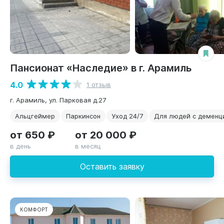
Пансионат «Наследие» в г. Арамиль
4.0
1 отзыв
г. Арамиль, ул. Парковая д.27
Альцгеймер
Паркинсон
Уход 24/7
Для людей с деменц
от 650 ₽
от 20 000 ₽
в день
в месяц
Оставить заявку
КОМФОРТ